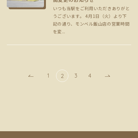
いつも当駅をご利用いただきありがと
うございます。 4月1日（火）より下
記の通り、モンベル飯山店の営業時間
を変...
前へ
1
3
4
次へ
2