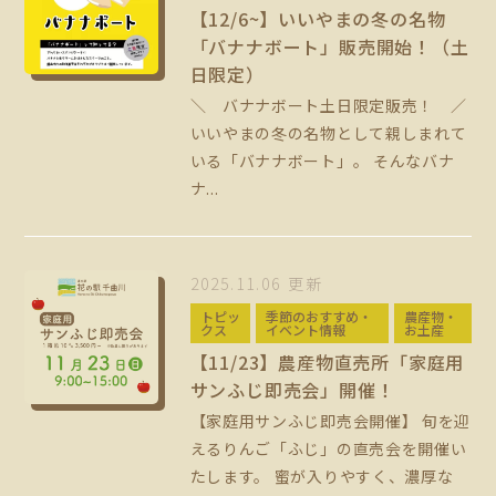
【12/6~】いいやまの冬の名物
「バナナボート」販売開始！（土
日限定）
＼ バナナボート土日限定販売！ ／
いいやまの冬の名物として親しまれて
いる「バナナボート」。 そんなバナ
ナ...
2025.11.06 更新
トピッ
季節のおすすめ・
農産物・
クス
イベント情報
お土産
【11/23】農産物直売所「家庭用
サンふじ即売会」開催！
【家庭用サンふじ即売会開催】 旬を迎
えるりんご「ふじ」の直売会を開催い
たします。 蜜が入りやすく、濃厚な