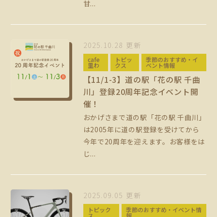
甘...
2025.10.28 更新
cafe
トピッ
季節のおすすめ・イ
里わ
クス
ベント情報
【11/1-3】道の駅「花の駅 千曲
川」登録20周年記念イベント開
催！
おかげさまで道の駅「花の駅 千曲川」
は2005年に道の駅登録を受けてから
今年で20周年を迎えます。お客様をは
じ...
2025.09.05 更新
トピック
季節のおすすめ・イベント情
ス
報