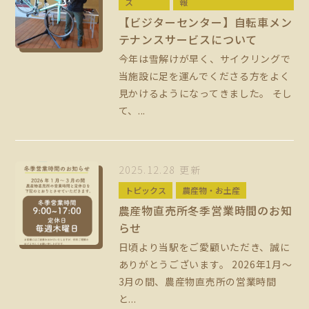
ス
報
【ビジターセンター】自転車メン
テナンスサービスについて
今年は雪解けが早く、サイクリングで
当施設に足を運んでくださる方をよく
見かけるようになってきました。 そし
て、...
2025.12.28 更新
トピックス
農産物・お土産
農産物直売所冬季営業時間のお知
らせ
日頃より当駅をご愛顧いただき、誠に
ありがとうございます。 2026年1月～
3月の間、農産物直売所の営業時間
と...