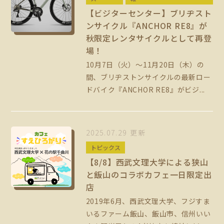
【ビジターセンター】ブリヂスト
ンサイクル『ANCHOR RE8』が
秋限定レンタサイクルとして再登
場！
10月7日（火）～11月20日（木）の
間、ブリヂストンサイクルの最新ロー
ドバイク『ANCHOR RE8』がビジ...
2025.07.29 更新
トピックス
【8/8】西武文理大学による狭山
と飯山のコラボカフェ一日限定出
店
2019年6月、西武文理大学、フジすま
いるファーム飯山、飯山市、信州いい