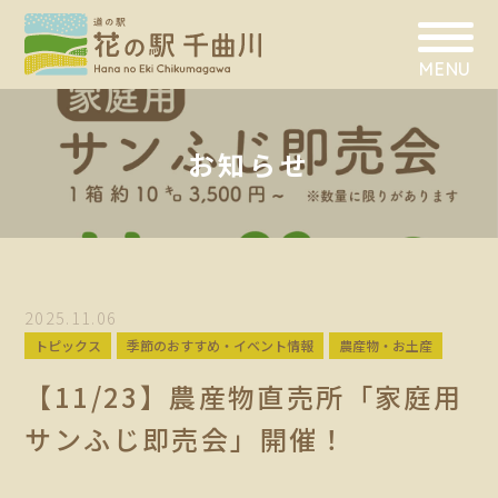
MENU
お知らせ
2025.11.06
トピックス
季節のおすすめ・イベント情報
農産物・お土産
【11/23】農産物直売所「家庭用
サンふじ即売会」開催！