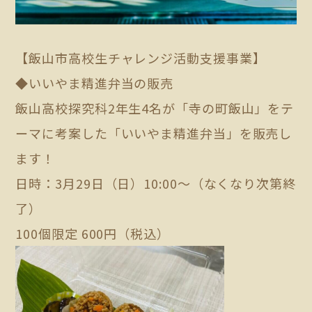
【飯山市高校生チャレンジ活動支援事業】
◆いいやま精進弁当の販売
飯山高校探究科2年生4名が「寺の町飯山」をテ
ーマに考案した「いいやま精進弁当」を販売し
ます！
日時：3月29日（日）10:00～（なくなり次第終
了）
100個限定 600円（税込）