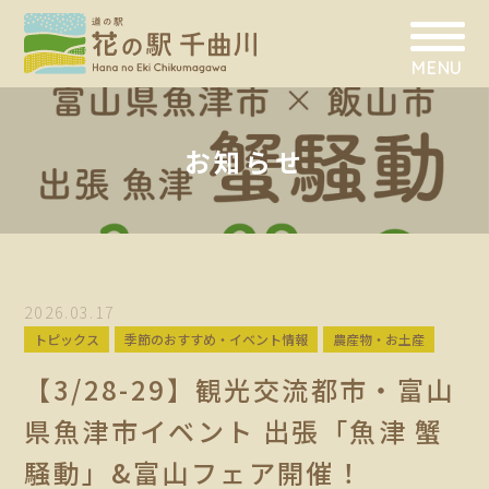
MENU
お知らせ
2026.03.17
トピックス
季節のおすすめ・イベント情報
農産物・お土産
【3/28-29】観光交流都市・富山
県魚津市イベント 出張「魚津 蟹
騒動」&富山フェア開催！