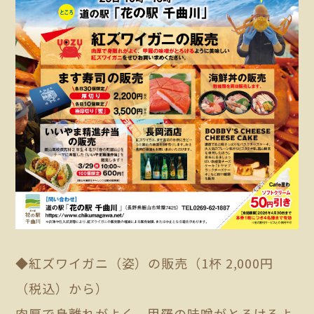
◆紅ズワイガニ（姿）の販売（1杯 2,000円
（税込）から）
肉厚で身離れがよく、甲羅の味噌がとろけるよ