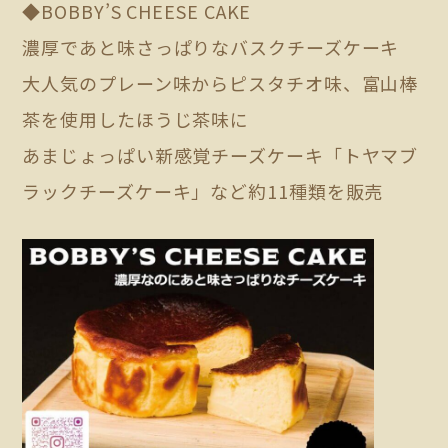
◆BOBBY’S CHEESE CAKE
濃厚であと味さっぱりなバスクチーズケーキ
大人気のプレーン味からピスタチオ味、富山棒
茶を使用したほうじ茶味に
あまじょっぱい新感覚チーズケーキ「トヤマブ
ラックチーズケーキ」など約11種類を販売