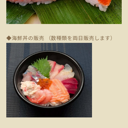
◆海鮮丼の販売 （数種類を両日販売します）