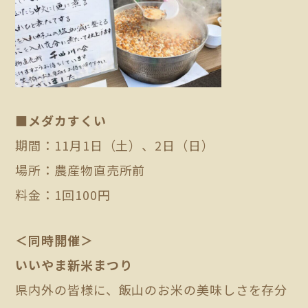
■メダカすくい
期間：11月1日（土）、2日（日）
場所：農産物直売所前
料金：1回100円
＜同時開催＞
いいやま新米まつり
県内外の皆様に、飯山のお米の美味しさを存分