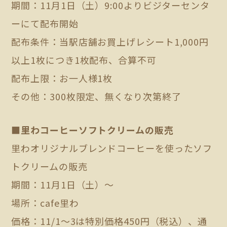
期間：11月1日（土）9:00よりビジターセンタ
ーにて配布開始
配布条件：当駅店舗お買上げレシート1,000円
以上1枚につき1枚配布、合算不可
配布上限：お一人様1枚
その他：300枚限定、無くなり次第終了
■里わコーヒーソフトクリームの販売
里わオリジナルブレンドコーヒーを使ったソフ
トクリームの販売
期間：11月1日（土）～
場所：cafe里わ
価格：11/1～3は特別価格450円（税込）、通