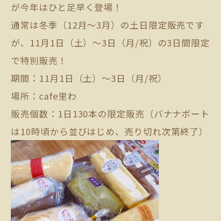
が今年はひと足早く登場！
通常は冬季（12月～3月）の土日限定販売です
が、11月1日（土）～3日（月/祝）の3日間限定
で特別販売！
期間：11月1日（土）～3日（月/祝）
場所：cafe里わ
販売個数：1日130本の限定販売（バナナボート
は10時頃から並びはじめ、売り切れ次第終了）