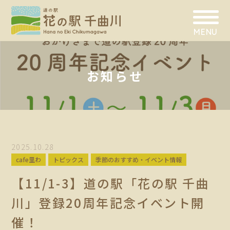
MENU
お知らせ
2025.10.28
cafe里わ
トピックス
季節のおすすめ・イベント情報
【11/1-3】道の駅「花の駅 千曲
川」登録20周年記念イベント開
催！