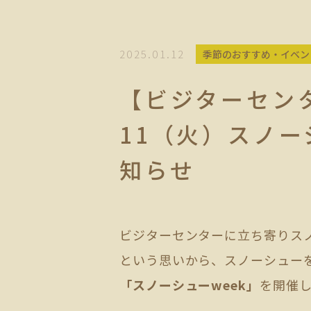
2025.01.12
季節のおすすめ・イベン
【ビジターセンタ
11（火）スノー
知らせ
ビジターセンターに立ち寄りス
という思いから、スノーシューを
「スノーシューweek」
を開催