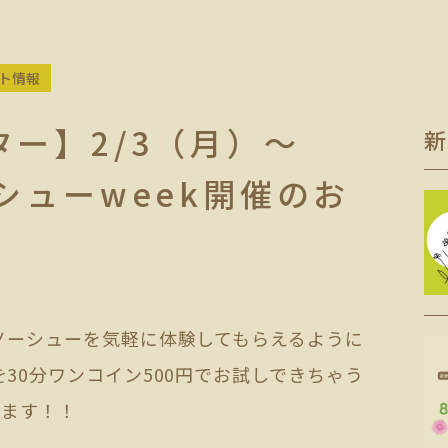
ト情報
ー】2/3（月）～
新
シューweek開催のお
ノーシューを気軽に体験してもらえるように
30分ワンコイン500円でお試しできちゃう
します！！