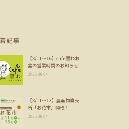
着記事
【8/11〜16】cafe里わお
盆の営業時間のお知らせ
2026.08.04
【8/11～13】農産物直売
所「お花市」開催！
2026.08.04