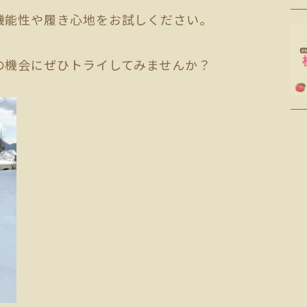
機能性や履き心地をお試しください。
の機会にぜひトライしてみませんか？