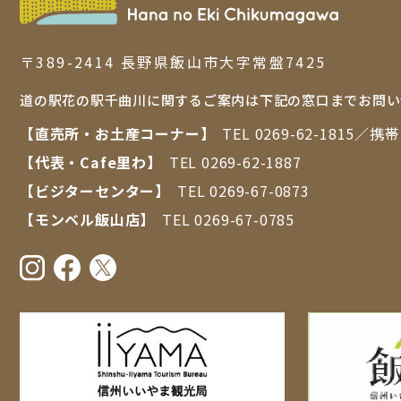
〒389-2414 ⻑野県飯⼭市⼤字常盤7425
道の駅花の駅千曲川に関するご案内は下記の窓口までお問い
【直売所・お⼟産コーナー】
TEL
0269-62-1815
／携
【代表・Cafe里わ】
TEL
0269-62-1887
【ビジターセンター】
TEL
0269-67-0873
【モンベル飯山店】
TEL
0269-67-0785