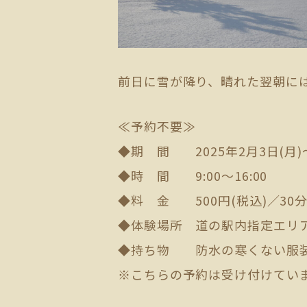
前日に雪が降り、晴れた翌朝に
≪予約不要≫
◆期 間 2025年2月3日(月)
◆時 間 9:00～16:00
◆料 金 500円(税込)／30
◆体験場所 道の駅内指定エリ
◆持ち物 防水の寒くない服装
※こちらの予約は受け付けてい