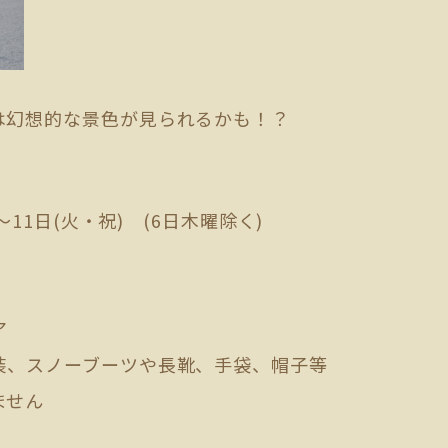
は幻想的な景色が見られるかも！？
～11日(火・祝) (6日木曜除く)
分
ア
、スノーブーツや長靴、手袋、帽子等
ません