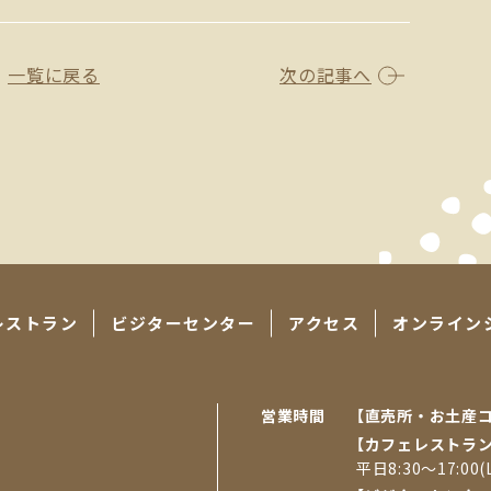
一覧に戻る
次の記事へ
レストラン
ビジターセンター
アクセス
オンライン
営業時間
【直売所・お⼟産
【カフェレストラ
平日8:30～17:00(L