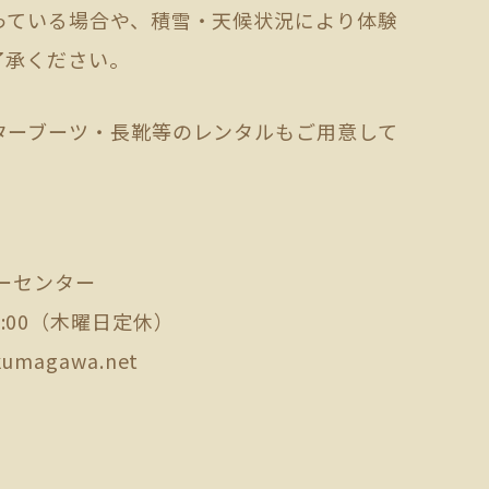
っている場合や、積雪・天候状況により体験
了承ください。
ターブーツ・長靴等のレンタルもご用意して
ーセンター
～17:00（木曜日定休）
kumagawa.net