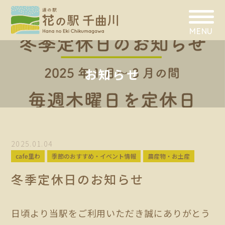
MENU
お知らせ
2025.01.04
cafe里わ
季節のおすすめ・イベント情報
農産物・お土産
冬季定休日のお知らせ
日頃より当駅をご利用いただき誠にありがとう