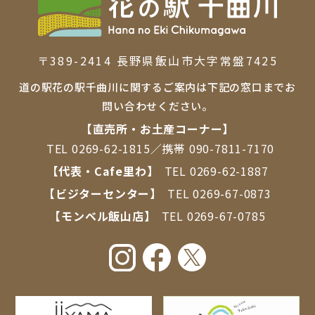
〒389-2414 ⻑野県飯⼭市⼤字常盤7425
道の駅花の駅千曲川に関するご案内は下記の窓口までお
問い合わせください。
【直売所・お⼟産コーナー】
TEL
0269-62-1815
／携帯
090-7811-7170
【代表・Cafe里わ】
TEL
0269-62-1887
【ビジターセンター】
TEL
0269-67-0873
【モンベル飯山店】
TEL
0269-67-0785