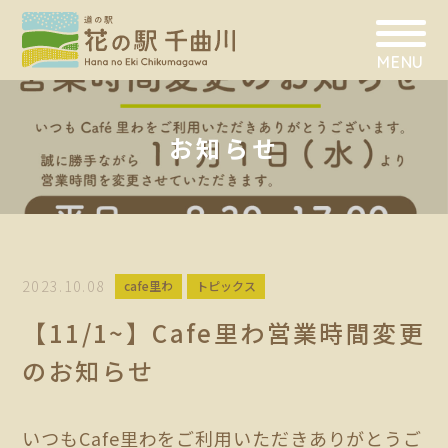
MENU
お知らせ
2023.10.08
cafe里わ
トピックス
【11/1~】Cafe里わ営業時間変更
のお知らせ
いつもCafe里わをご利用いただきありがとうご