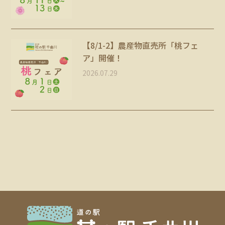
【8/1-2】農産物直売所「桃フェ
ア」開催！
2026.07.29