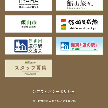
プライバシーポリシー
© 一般社団法人 信州いいやま観光局