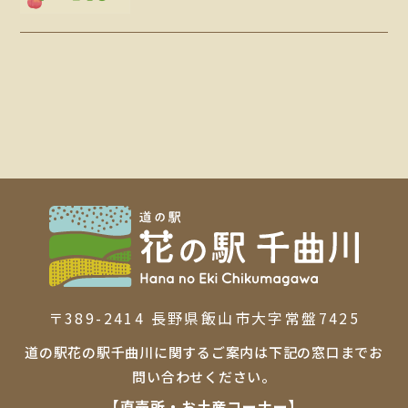
〒389-2414 ⻑野県飯⼭市⼤字常盤7425
道の駅花の駅千曲川に関するご案内は下記の窓口までお
問い合わせください。
【直売所・お⼟産コーナー】