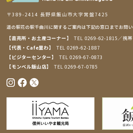
〒389-2414 ⻑野県飯⼭市⼤字常盤7425
道の駅花の駅千曲川に関するご案内は下記の窓口までお問い
【直売所・お⼟産コーナー】
TEL
0269-62-1815
／携
【代表・Cafe里わ】
TEL
0269-62-1887
【ビジターセンター】
TEL
0269-67-0873
【モンベル飯山店】
TEL
0269-67-0785