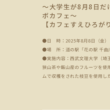
～大学生が8月8日
ボカフェ～
【カフェすえひろが
●日 時：2025年8月8日（金） 9
●場 所：道の駅「花の駅 千曲
●実施内容：西武文理大学（埼
狭山茶や飯山産のフルーツを使
ムで収穫をされた枝豆を使用し