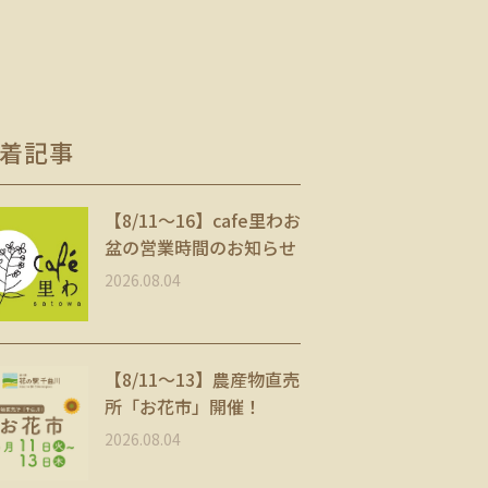
着記事
【8/11〜16】cafe里わお
盆の営業時間のお知らせ
2026.08.04
【8/11～13】農産物直売
所「お花市」開催！
2026.08.04