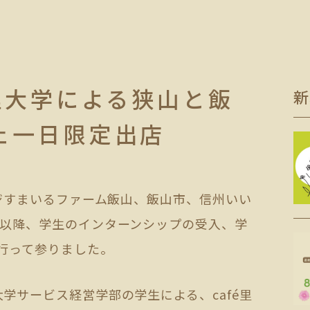
理大学による狭山と飯
新
ェ一日限定出店
フジすまいるファーム飯山、飯山市、信州いい
し以降、学生のインターンシップの受入、学
行って参りました。
学サービス経営学部の学生による、café里