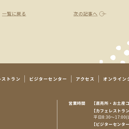
一覧に戻る
次の記事へ
レストラン
ビジターセンター
アクセス
オンライン
営業時間
【直売所・お⼟産
【カフェレストラ
平日8:30～17:00(L
【ビジターセンタ