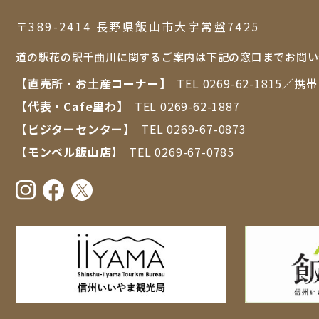
〒389-2414 ⻑野県飯⼭市⼤字常盤7425
道の駅花の駅千曲川に関するご案内は下記の窓口までお問い
【直売所・お⼟産コーナー】
TEL
0269-62-1815
／携
【代表・Cafe里わ】
TEL
0269-62-1887
【ビジターセンター】
TEL
0269-67-0873
【モンベル飯山店】
TEL
0269-67-0785