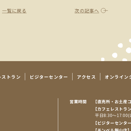
一覧に戻る
次の記事へ
レストラン
ビジターセンター
アクセス
オンライン
営業時間
【直売所・お⼟産
【カフェレストラ
平日8:30～17:00(L
【ビジターセンタ
【モンベル飯山店