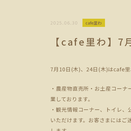
2025.06.30
cafe里わ
【cafe里わ】
7月10日(木)、24日(木)はca
・農産物直売所・お土産コーナ
業しております。
・観光情報コーナー、トイレ、
いただけます。お客さまにはご
します。