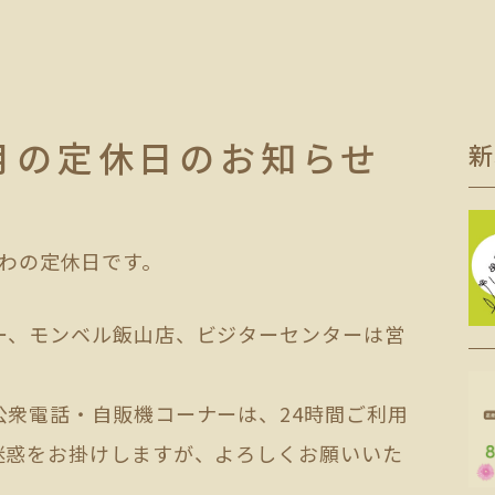
7月の定休日のお知らせ
新
fe里わの定休日です。
ー、モンベル飯山店、ビジターセンターは営
公衆電話・自販機コーナーは、24時間ご利用
迷惑をお掛けしますが、よろしくお願いいた