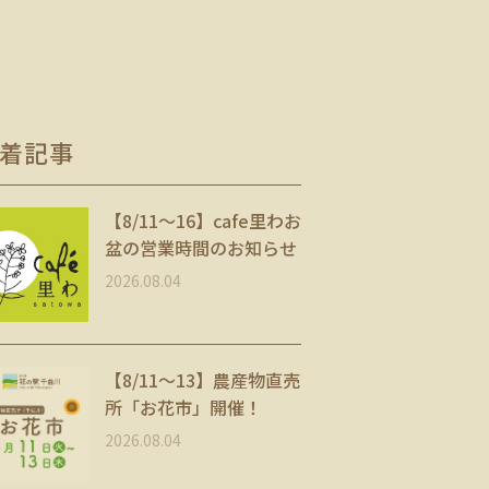
着記事
【8/11〜16】cafe里わお
盆の営業時間のお知らせ
2026.08.04
【8/11～13】農産物直売
所「お花市」開催！
2026.08.04