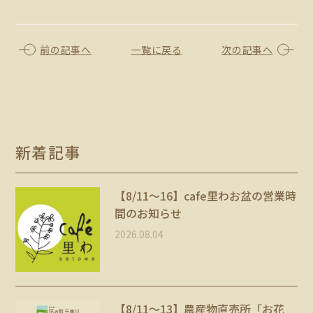
前の記事へ
一覧に戻る
次の記事へ
新着記事
【8/11〜16】cafe里わお盆の営業時
間のお知らせ
2026.08.04
【8/11～13】農産物直売所「お花