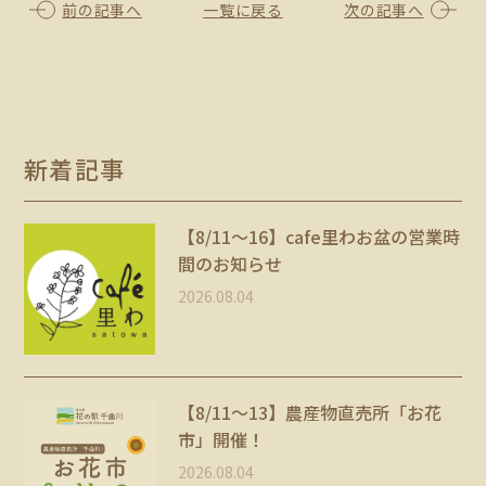
前の記事へ
一覧に戻る
次の記事へ
新着記事
【8/11〜16】cafe里わお盆の営業時
間のお知らせ
2026.08.04
【8/11～13】農産物直売所「お花
市」開催！
2026.08.04