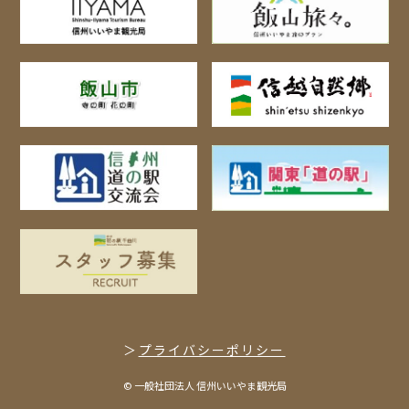
プライバシーポリシー
© 一般社団法人 信州いいやま観光局