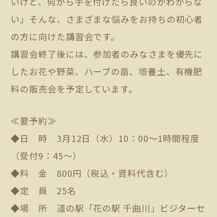
いけど、何から手を付けたら良いのかわからな
い」そんな、さまざまな悩みをお持ちの初心者
の方に向けた講習会です。
講習会終了後には、参加者のみなさまを優先に
したお花や野菜、ハーブの苗、培養土、有機肥
料の販売会を予定しています。
≪要予約≫
◆日 時 3月12日（水）10：00～1時間程度
（受付9：45～）
◆料 金 800円（税込・資料代含む）
◆定 員 25名
◆場 所 道の駅「花の駅 千曲川」ビジターセ