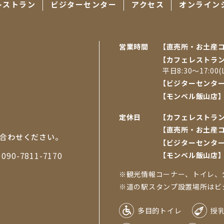
レストラン
ビジターセンター
アクセス
オンライン
営業時間
【直売所・お⼟産
【カフェレストラ
平日8:30～17:00(L
【ビジターセンタ
【モンベル飯山店
定休日
【カフェレストラ
【直売所・お土産
合わせください。
【ビジターセンタ
帯
090-7811-7170
【モンベル飯山店
※観光情報コーナー、トイレ、
※道の駅スタンプ設置場所はビジタ
多目的トイレ
授