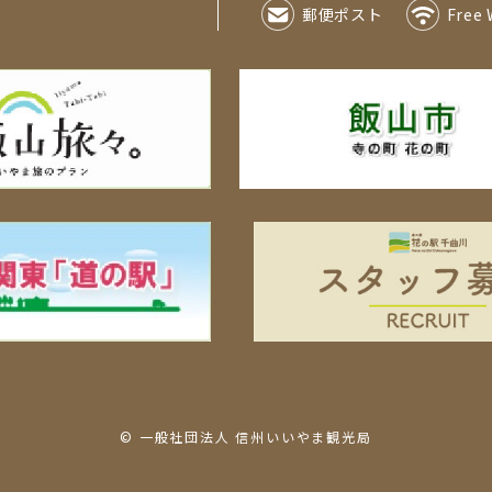
郵便ポスト
Free 
© 一般社団法人 信州いいやま観光局