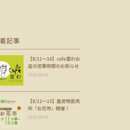
着記事
【8/11〜16】cafe里わお
盆の営業時間のお知らせ
2026.08.04
【8/11～13】農産物直売
所「お花市」開催！
2026.08.04