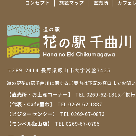
コンセプト
施設マップ
直売所
カフェ
〒389-2414 ⻑野県飯⼭市⼤字常盤7425
道の駅花の駅千曲川に関するご案内は下記の窓口までお問い
【直売所・お⼟産コーナー】
TEL
0269-62-1815
／携
【代表・Cafe里わ】
TEL
0269-62-1887
【ビジターセンター】
TEL
0269-67-0873
【モンベル飯山店】
TEL
0269-67-0785