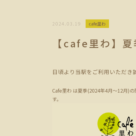
2024.03.19
cafe里わ
【cafe里わ】
日頃より当駅をご利用いただき
Cafe里わ は夏季(2024年4月～1
す。