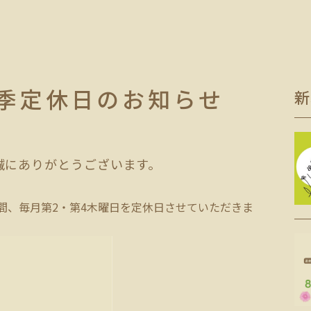
夏季定休日のお知らせ
新
誠にありがとうございます。
2月)の間、毎月第2・第4木曜日を定休日させていただきま