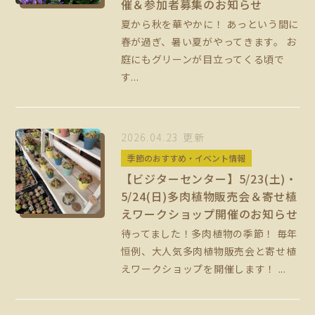
催＆参加者募集のお知らせ
夏から秋を華やかに！ あっという間に
春が過ぎ、暑い夏がやってきます。 お
庭にもグリーンが目立ってくる頃で
す...
2026.04.23 更新
季節のおすすめ・イベント情報
【ビジターセンター】5/23(土)・
5/24(日)多肉植物販売会＆寄せ植
えワークショップ開催のお知らせ
待ってました！多肉植物の季節！ 毎年
恒例、大人気多肉植物販売会と寄せ植
えワークショップを開催します！ ...