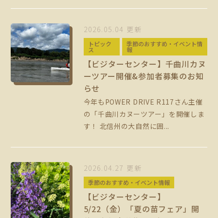
2026.05.04 更新
トピック
季節のおすすめ・イベント情
ス
報
【ビジターセンター】千曲川カヌ
ーツアー開催&参加者募集のお知
らせ
今年もPOWER DRIVE R117さん主催
の「千曲川カヌーツアー」を開催しま
す！ 北信州の大自然に囲...
2026.04.27 更新
季節のおすすめ・イベント情報
【ビジターセンター】
5/22（金）「夏の苗フェア」開