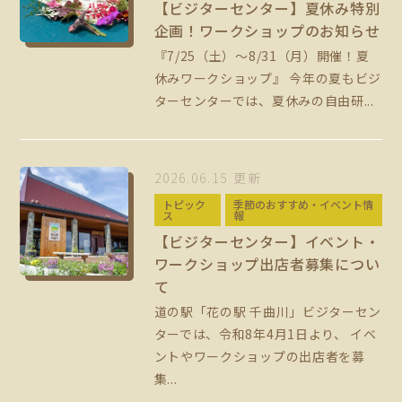
【ビジターセンター】夏休み特別
企画！ワークショップのお知らせ
『7/25（土）～8/31（月）開催！夏
休みワークショップ』 今年の夏もビジ
ターセンターでは、夏休みの自由研...
2026.06.15 更新
トピック
季節のおすすめ・イベント情
ス
報
【ビジターセンター】イベント・
ワークショップ出店者募集につい
て
道の駅「花の駅 千曲川」ビジターセン
ターでは、令和8年4月1日より、 イベ
ントやワークショップの出店者を募
集...