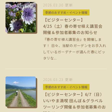
2026.03.30 更新
季節のおすすめ・イベント情報
【ビジターセンター】
4/25（土）春の寄せ植え講習会
開催＆参加者募集のお知らせ
『春の寄せ植え講習会』を開催しま
す！ 日々、当駅のガーデンをお手入れ
しているガーデナーが選んだ春にピッ
タリな...
2026.03.23 更新
季節のおすすめ・イベント情報
【ビジターセンター】6/7（日）
いいやま満喫 田んぼ＆グラベル
ツーリング開催＆参加者募集のお